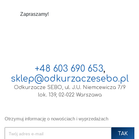
Zapraszamy!
+48 603 690 653
,
sklep@odkurzaczesebo.pl
Odkurzacze SEBO, ul. J.U. Niemcewicza 7/9
lok. 139, 02-022 Warszawa
Otrzymuj informację o nowościach i wyprzedażach