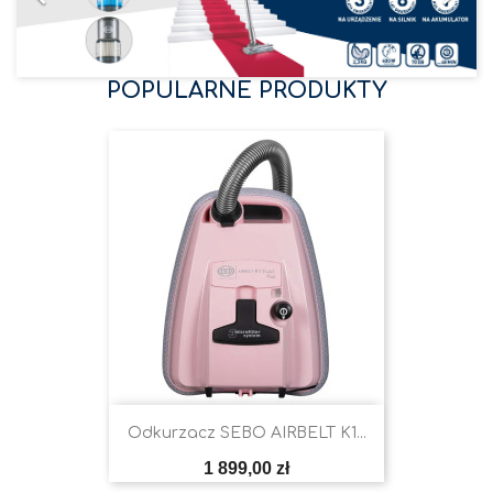
POPULARNE PRODUKTY
Odkurzacz SEBO AIRBELT K1...
Cena
1 899,00 zł