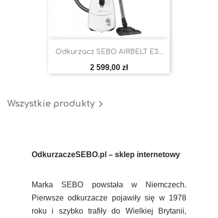
Odkurzacz SEBO AIRBELT E3...
Cena
2 599,00 zł

Wszystkie produkty
OdkurzaczeSEBO.pl – sklep internetowy
Marka SEBO powstała w Niemczech.
Pierwsze odkurzacze pojawiły się w 1978
roku i szybko trafiły do Wielkiej Brytanii,