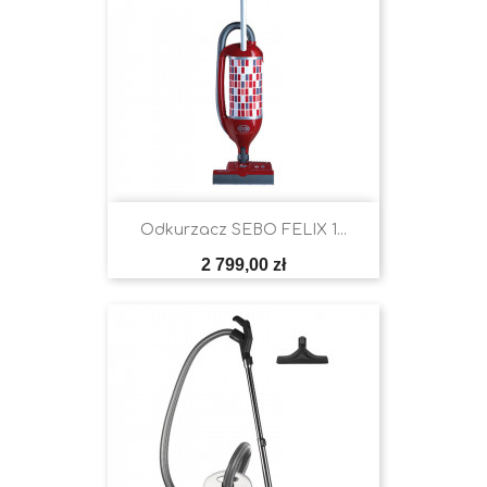
Odkurzacz SEBO FELIX 1...
Cena
2 799,00 zł