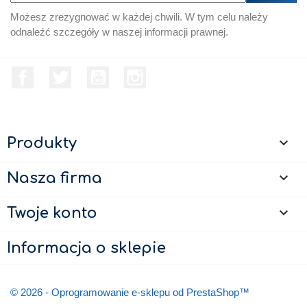
Możesz zrezygnować w każdej chwili. W tym celu należy
odnaleźć szczegóły w naszej informacji prawnej.
Facebook
Twitter
YouTube
Instagram
Produkty

Nasza firma

Twoje konto

Informacja o sklepie
© 2026 - Oprogramowanie e-sklepu od PrestaShop™