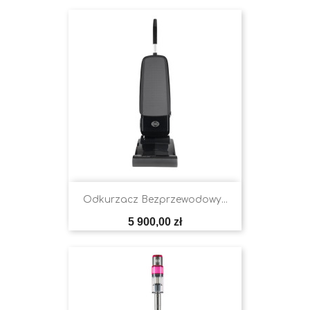
Odkurzacz Bezprzewodowy...
Cena
5 900,00 zł