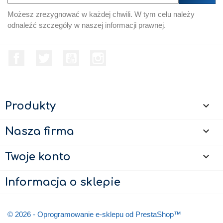
Możesz zrezygnować w każdej chwili. W tym celu należy
odnaleźć szczegóły w naszej informacji prawnej.
Facebook
Twitter
YouTube
Instagram
Produkty

Nasza firma

Twoje konto

Informacja o sklepie
© 2026 - Oprogramowanie e-sklepu od PrestaShop™