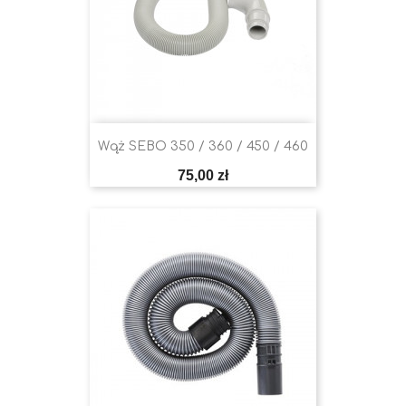
Wąż SEBO 350 / 360 / 450 / 460
Cena
75,00 zł