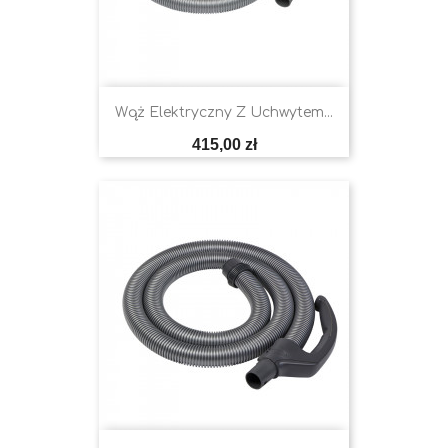
Wąż Elektryczny Z Uchwytem...
Cena
415,00 zł