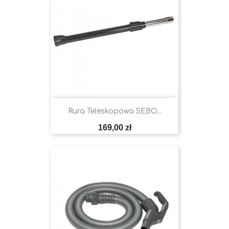
Rura Teleskopowa SEBO...
Cena
169,00 zł