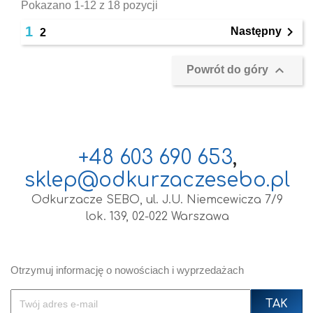
Pokazano 1-12 z 18 pozycji
1

Następny
2

Powrót do góry
+48 603 690 653
,
sklep@odkurzaczesebo.pl
Odkurzacze SEBO, ul. J.U. Niemcewicza 7/9
lok. 139, 02-022 Warszawa
Otrzymuj informację o nowościach i wyprzedażach