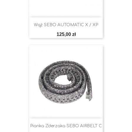
Wąż SEBO AUTOMATIC X / XP
Cena
125,00 zł
Pianka Zderzaka SEBO AIRBELT C