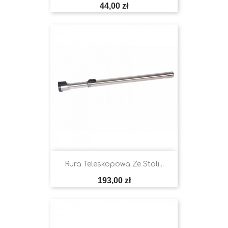
Cena
44,00 zł
Rura Teleskopowa Ze Stali...
Cena
193,00 zł