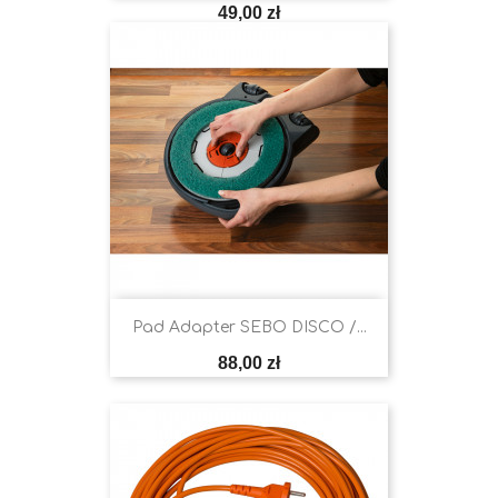
Cena
49,00 zł
Pad Adapter SEBO DISCO /...
Cena
88,00 zł