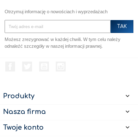
Otrzymuj informację o nowościach i wyprzedażach
Możesz zrezygnować w każdej chwili. W tym celu należy
odnaleźć szczegóły w naszej informacji prawnej.
Facebook
Twitter
YouTube
Instagram
Produkty

Nasza firma

Twoje konto
