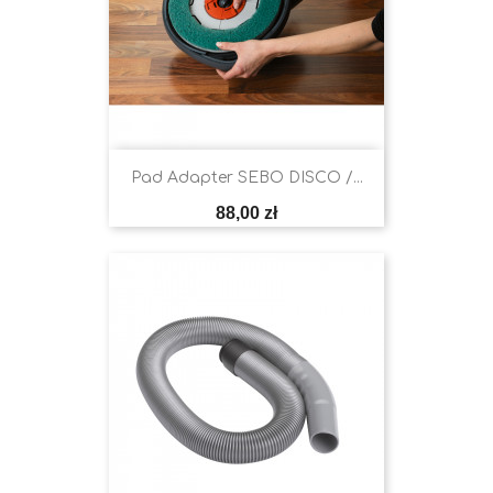
Pad Adapter SEBO DISCO /...
Cena
88,00 zł