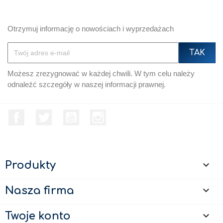
Otrzymuj informację o nowościach i wyprzedażach
Możesz zrezygnować w każdej chwili. W tym celu należy
odnaleźć szczegóły w naszej informacji prawnej.
Facebook
Twitter
YouTube
Instagram
Produkty

Nasza firma

Twoje konto
