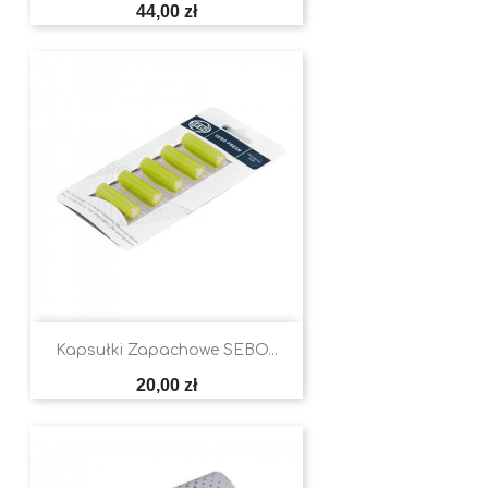
Cena
44,00 zł
Kapsułki Zapachowe SEBO...
Cena
20,00 zł