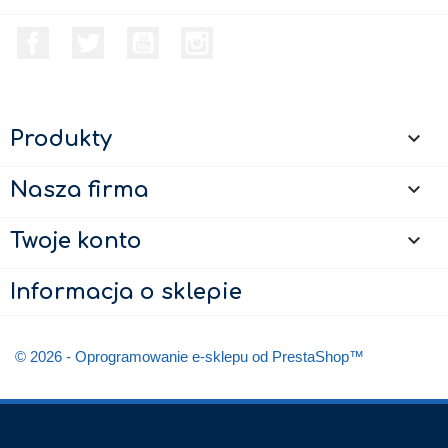
Facebook
Twitter
YouTube
Instagram
Produkty

Nasza firma

Twoje konto

Informacja o sklepie
© 2026 - Oprogramowanie e-sklepu od PrestaShop™