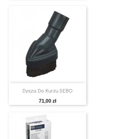
Dysza Do Kurzu SEBO
Cena
71,00 zł