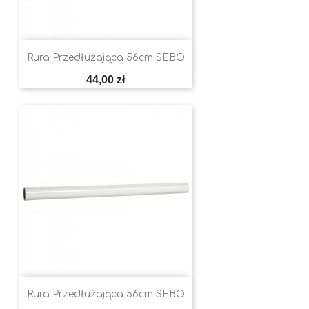
Rura Przedłużająca 56cm SEBO
Cena
44,00 zł
Rura Przedłużająca 56cm SEBO