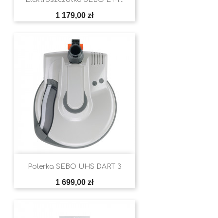
Cena
1 179,00 zł
Polerka SEBO UHS DART 3
Cena
1 699,00 zł