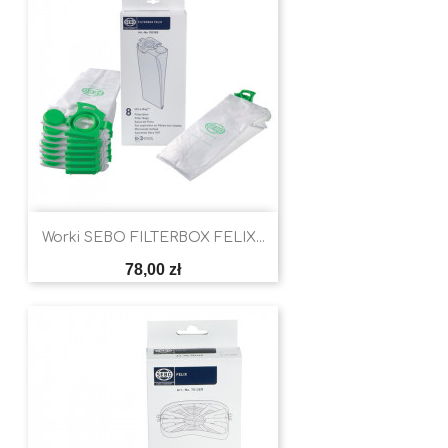
Worki SEBO FILTERBOX FELIX...
Cena
78,00 zł