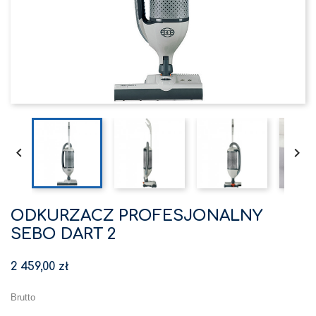


ODKURZACZ PROFESJONALNY
SEBO DART 2
2 459,00 zł
Brutto