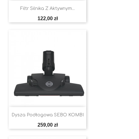
Filtr Silnika Z Aktywnym...
Cena
122,00 zł
Dysza Podłogowa SEBO KOMBI
Cena
259,00 zł