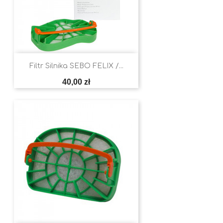
Filtr Silnika SEBO FELIX /...
Cena
40,00 zł