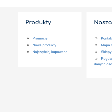
Produkty
Nasza
Promocje
Kontak
Nowe produkty
Mapa s
Najczęściej kupowane
Sklepy
Regula
danych os