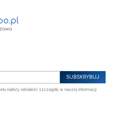
o.pl
szawa
lu należy odnaleźć szczegóły w naszej informacji