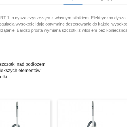
ART 1 to dysza czyszcząca z własnym silnikiem. Elektryczna dysza
regulacja wysokości daje optymalne dostosowanie do każdej wysoko
 sprzątanie. Bardzo prosta wymiana szczotki z włosiem bez konieczn
szczotki nad podłożem
większych elementów
otki