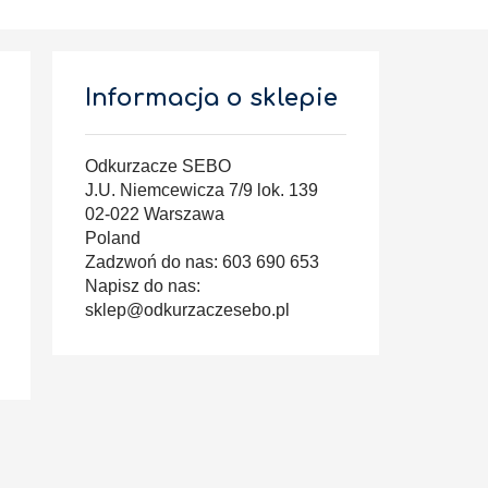
Informacja o sklepie
Odkurzacze SEBO
J.U. Niemcewicza 7/9 lok. 139
02-022 Warszawa
Poland
Zadzwoń do nas:
603 690 653
Napisz do nas:
sklep@odkurzaczesebo.pl