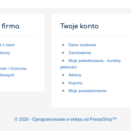
 firma
Twoje konto
t z nami
Dane osobowe
trony
Zamówienia
Moje pokwitowania - korekty
płatności
min i Ochrona
obowych
Adresy
Kupony
Moje powiadomienia
© 2026 - Oprogramowanie e-sklepu od PrestaShop™