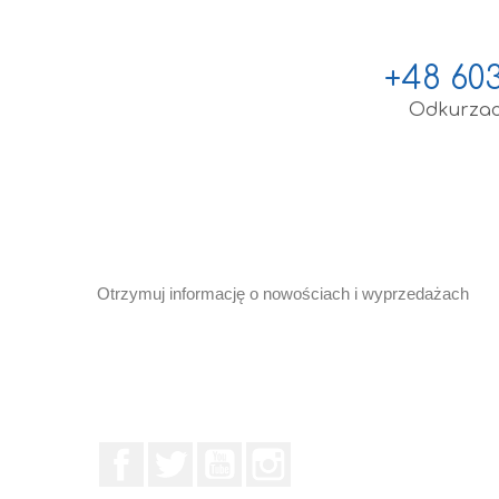
+48 603
Odkurzacz
Otrzymuj informację o nowościach i wyprzedażach
Facebook
Twitter
YouTube
Instagram